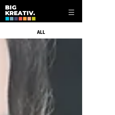
BIG
KREATIV.
ALL