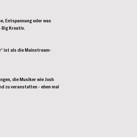
he, Entspannung oder was 
Big Kreativ.
e“ ist als die Mainstream-
gen, die Musiker wie Josh 
d zu veranstalten - eben mal 