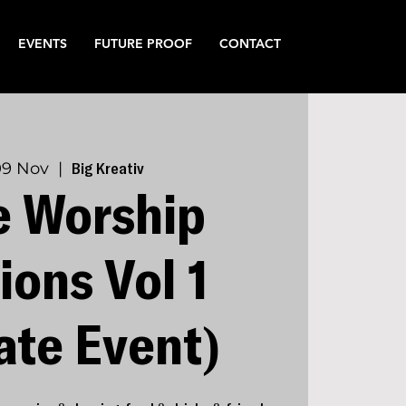
EVENTS
FUTURE PROOF
CONTACT
09 Nov
  |  
Big Kreativ
e Worship
ions Vol 1
ate Event)